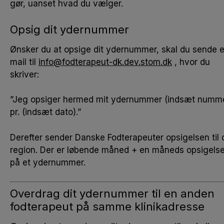
gør, uanset hvad du vælger.
Opsig dit ydernummer
Ønsker du at opsige dit ydernummer, skal du sende 
mail til
info@fodterapeut-dk.dev.stom.dk
, hvor du
skriver:
”Jeg opsiger hermed mit ydernummer (indsæt numm
pr. (indsæt dato).”
Derefter sender Danske Fodterapeuter opsigelsen til 
region. Der er løbende måned + en måneds opsigels
på et ydernummer.
Overdrag dit ydernummer til en anden
fodterapeut på samme klinikadresse