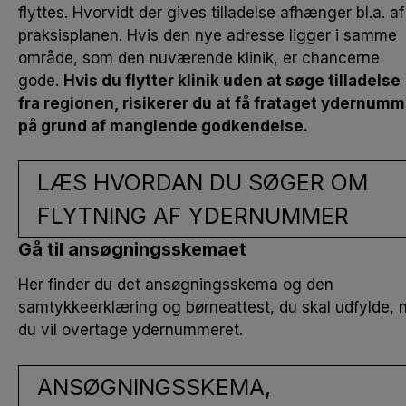
flyttes
.
Hvorvidt der gives tilladelse
afhænger bl.a. af
praksisplanen. Hvis den nye adresse ligger i samme
område, som den nuværende klinik, er chancerne
gode.
Hvis du flytter klinik uden at søge tilladelse
fra regionen, risikerer du at få frataget ydernumm
på grund af manglende godkendelse.
LÆS HVORDAN DU SØGER OM
FLYTNING AF YDERNUMMER
Gå til ansøgningsskemaet
Her finder du det ansøgningsskema og den
samtykkeerklæring og børneattest, du skal udfylde, 
du vil overtage ydernummeret.
ANSØGNINGSSKEMA,