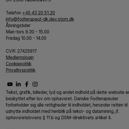
Telefon
+45 43 20 51 20
info@fodterapeut-dk.dev.stom.dk
Åbningstider
Man-tors 9.30 - 15.00
Fredag 10.00 - 14.00
CVR:
27425917
Medlemslogin
Cookiepolitik
Privatlivspolitik
Tekst, grafik, billeder, lyd og andet indhold på dette website e
beskyttet efter lov om ophavsret. Danske Fodterapeuter
forbeholder sig alle rettigheder til indholdet, herunder retten til 
udnytte indholdet med henblik på tekst- og datamining, jf.
ophavsretslovens § 11 b og DSM-direktivets artikel 4.