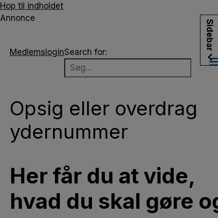
Hop til indholdet
Annonce
Sidebar
Sidebar
Medlemslogin
Search for:
Opsig eller overdrag
ydernummer
Her får du at vide,
hvad du skal gøre o