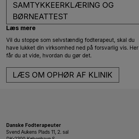
SAMTYKKEERKLÆRING OG
BØRNEATTEST
Læs mere
Vil du stoppe som selvstændig fodterapeut, skal du
have lukket din virksomhed ned på forsvarlig vis. Her
får du at vide, hvordan du gør det.
LÆS OM OPHØR AF KLINIK
Danske Fodterapeuter
Svend Aukens Plads 11, 2. sal
DK-2300 København S