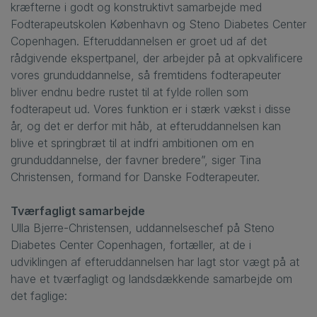
kræfterne i godt og konstruktivt samarbejde med
Fodterapeutskolen København og Steno Diabetes Center
Copenhagen. Efteruddannelsen er groet ud af det
rådgivende ekspertpanel, der arbejder på at opkvalificere
vores grunduddannelse, så fremtidens fodterapeuter
bliver endnu bedre rustet til at fylde rollen som
fodterapeut ud. Vores funktion er i stærk vækst i disse
år, og det er derfor mit håb, at efteruddannelsen kan
blive et springbræt til at indfri ambitionen om en
grunduddannelse, der favner bredere”, siger Tina
Christensen, formand for Danske Fodterapeuter.
Tværfagligt samarbejde
Ulla Bjerre-Christensen, uddannelseschef på Steno
Diabetes Center Copenhagen, fortæller, at de i
udviklingen af efteruddannelsen har lagt stor vægt på at
have et tværfagligt og landsdækkende samarbejde om
det faglige: