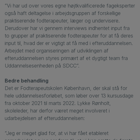
”Vi har ud over vores egne højtkvalificerede fageksperter
også haft deltagelse i arbejdsgruppen af forskellige
praktiserende fodterapeuter, læger og undervisere.
Derudover har vi gennem interviews indhentet input fra
to grupper af praktiserende fodterapeuter for at få deres
input til, hvad der er vigtigt at få med i efteruddannelsen.
Arbejdet med organiseringen af udviklingen af
efteruddannelsen styres primært af et dygtigt team fra
Uddannelsesenheden på SDCC”.
Bedre behandling
Det er Fodterapeutskolen København, der skal stå for
hele uddannelsesforløbet, som løber over 13 kursusdage
fra oktober 2021 til marts 2022. Lykke Rønholt,
skoleleder, har derfor været meget involveret i
udarbejdelsen af efteruddannelsen:
”Jeg er meget glad for, at vi har fået etableret