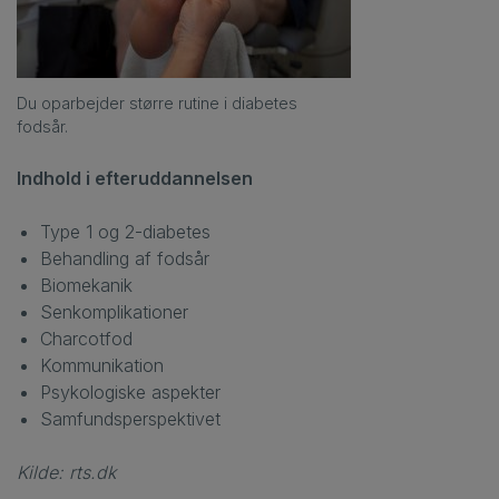
Du oparbejder større rutine i diabetes
fodsår.
Indhold i efteruddannelsen
Type 1 og 2-diabetes
Behandling af fodsår
Biomekanik
Senkomplikationer
Charcotfod
Kommunikation
Psykologiske aspekter
Samfundsperspektivet
Kilde: rts.dk