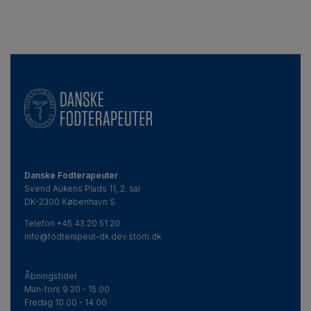
Danske Fodterapeuter
Svend Aukens Plads 11, 2. sal
DK-2300 København S
Telefon
+45 43 20 51 20
info@fodterapeut-dk.dev.stom.dk
Åbningstider
Man-tors 9.30 - 15.00
Fredag 10.00 - 14.00