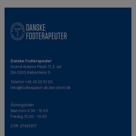
Danske Fodterapeuter
Svend Aukens Plads 11, 2. sal
DK-2300 København S
Telefon
+45 43 20 51 20
info@fodterapeut-dk.dev.stom.dk
Åbningstider
Man-tors 9.30 - 15.00
Fredag 10.00 - 14.00
CVR:
27425917