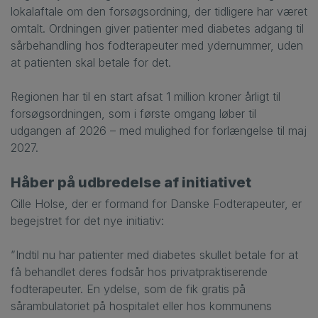
lokalaftale om den forsøgsordning, der tidligere har været
omtalt. Ordningen giver patienter med diabetes adgang til
sårbehandling hos fodterapeuter med ydernummer, uden
at patienten skal betale for det.
Regionen har til en start afsat 1 million kroner årligt til
forsøgsordningen, som i første omgang løber til
udgangen af 2026 – med mulighed for forlængelse til maj
2027.
Håber på udbredelse af initiativet
Cille Holse, der er formand for Danske Fodterapeuter, er
begejstret for det nye initiativ:
”Indtil nu har patienter med diabetes skullet betale for at
få behandlet deres fodsår hos privatpraktiserende
fodterapeuter. En ydelse, som de fik gratis på
sårambulatoriet på hospitalet eller hos kommunens