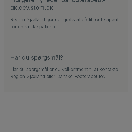
Tidligere nyheder på fodterapeut-
dk.dev.stom.dk
Region Sjælland gør det gratis at gå til fodterapeut
for en række patienter
Har du spørgsmål?
Har du spørgsmål er du velkomment til at kontakte
Region Sjælland eller Danske Fodterapeuter.