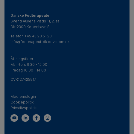
Danske Fodterapeuter
Svend Aukens Plads 11, 2. sal
DK-2300 København S
Telefon
+45 43 20 51 20
info@fodterapeut-dk.dev.stom.dk
Åbningstider
Man-tors 9.30 - 15.00
Fredag 10.00 - 14.00
CVR:
27425917
Medlemslogin
Cookiepolitik
Privatlivspolitik