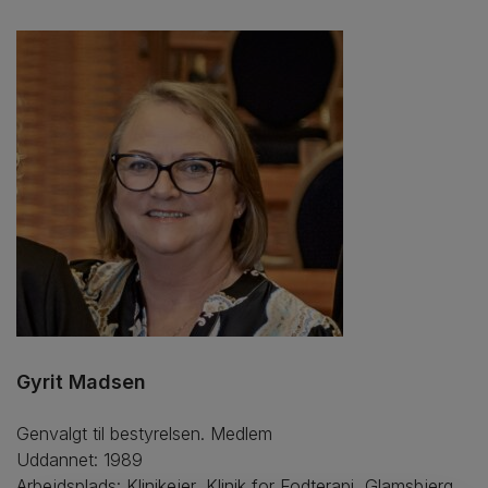
Gyrit Madsen
Genvalgt til bestyrelsen. Medlem
Uddannet: 1989
Arbejdsplads: Klinikejer, Klinik for Fodterapi, Glamsbjerg.