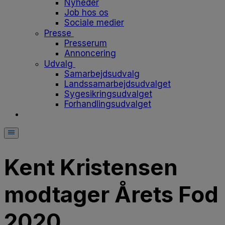
Nyheder
Job hos os
Sociale medier
Presse
Presserum
Annoncering
Udvalg
Samarbejdsudvalg
Landssamarbejdsudvalget
Sygesikringsudvalget
Forhandlingsudvalget
Kent Kristensen
modtager Årets Fod
2020