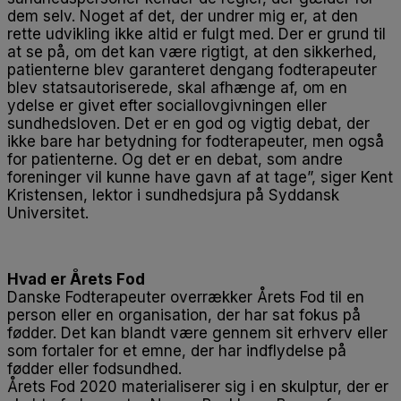
dem selv. Noget af det, der undrer mig er, at den
rette udvikling ikke altid er fulgt med. Der er grund til
at se på, om det kan være rigtigt, at den sikkerhed,
patienterne blev garanteret dengang fodterapeuter
blev statsautoriserede, skal afhænge af, om en
ydelse er givet efter sociallovgivningen eller
sundhedsloven. Det er en god og vigtig debat, der
ikke bare har betydning for fodterapeuter, men også
for patienterne. Og det er en debat, som andre
foreninger vil kunne have gavn af at tage”, siger Kent
Kristensen, lektor i sundhedsjura på Syddansk
Universitet.
Hvad er Årets Fod
Danske Fodterapeuter overrækker Årets Fod til en
person eller en organisation, der har sat fokus på
fødder. Det kan blandt være gennem sit erhverv eller
som fortaler for et emne, der har indflydelse på
fødder eller fodsundhed.
Årets Fod 2020 materialiserer sig i en skulptur, der er