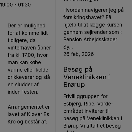
19:00 - 01:30
Hvordan navigerer jeg på
forsikringshavet? Få
hjælp til at lægge kursen
Der er mulighed
gennem sejlrender som :
for at komme lidt
Pension Arbejdsskader
tidligere, da
Sy...
vinterhaven åbner
26
feb, 2026
fra kl. 17.00, hvor
man kan købe
Besøg på
varme eller kolde
Veneklinikken i
drikkevarer og slå
Brørup
en sludder af
inden festen.
Frivilliggruppen for
Esbjerg, Ribe, Varde-
Arrangementet er
området inviterer til
lavet af Kløver Es
besøg på Veneklinikken i
Kro og består af:
Brørup Vi aftalt et besøg