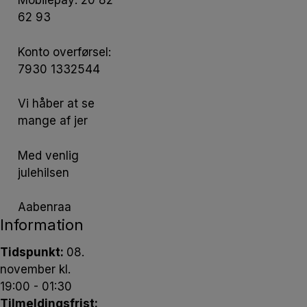
Mobilepay: 20 82
62 93
Konto overførsel:
7930 1332544
Vi håber at se
mange af jer
Med venlig
julehilsen
Aabenraa
Information
Tidspunkt:
08.
november kl.
19:00 - 01:30
Tilmeldingsfrist: