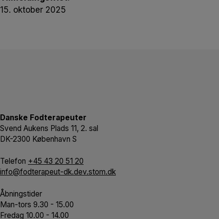
15. oktober 2025
Danske Fodterapeuter
Svend Aukens Plads 11, 2. sal
DK-2300 København S
Telefon
+45 43 20 51 20
info@fodterapeut-dk.dev.stom.dk
Åbningstider
Man-tors 9.30 - 15.00
Fredag 10.00 - 14.00