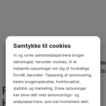
Samtykke til cookies
Vi og vores samarbejdspartnere bruger
teknologier, herunder cookies, til at
Me
indsamle oplysninger om dig til forskellige
Om
formål, herunder: Tilpasning af annoncering,
bedre brugeroplevelse, funktionalitet,
FODTERAPEUTEN
statistik og marketing. Disse oplysninger
kan blive delt med annoncerings- og
Høring
analysepartnere, som kan kombinere dem