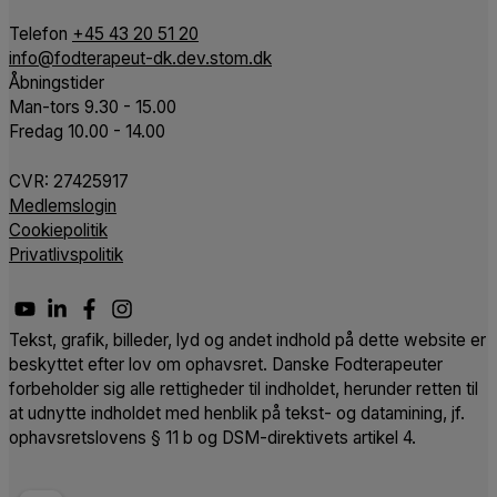
Telefon
+45 43 20 51 20
info@fodterapeut-dk.dev.stom.dk
Åbningstider
Man-tors 9.30 - 15.00
Fredag 10.00 - 14.00
CVR:
27425917
Medlemslogin
Cookiepolitik
Privatlivspolitik
Tekst, grafik, billeder, lyd og andet indhold på dette website er
beskyttet efter lov om ophavsret. Danske Fodterapeuter
forbeholder sig alle rettigheder til indholdet, herunder retten til
at udnytte indholdet med henblik på tekst- og datamining, jf.
ophavsretslovens § 11 b og DSM-direktivets artikel 4.