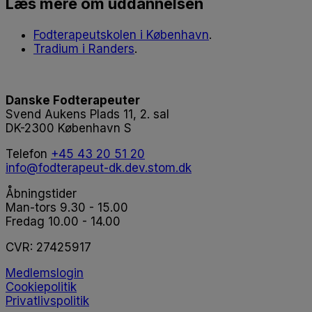
Læs mere om uddannelsen
Fodterapeutskolen i København
.
Tradium i Randers
.
Danske Fodterapeuter
Svend Aukens Plads 11, 2. sal
DK-2300 København S
Telefon
+45 43 20 51 20
info@fodterapeut-dk.dev.stom.dk
Åbningstider
Man-tors 9.30 - 15.00
Fredag 10.00 - 14.00
CVR:
27425917
Medlemslogin
Cookiepolitik
Privatlivspolitik