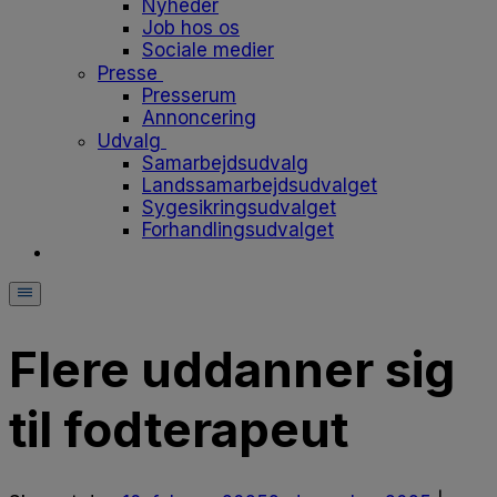
Nyheder
Job hos os
Sociale medier
Presse
Presserum
Annoncering
Udvalg
Samarbejdsudvalg
Landssamarbejdsudvalget
Sygesikringsudvalget
Forhandlingsudvalget
Flere uddanner sig
til fodterapeut