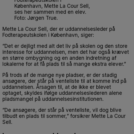
Fodterapeutskolen i
København, Mette La Cour Sell,
ses her sammen med en elev.
Foto: Jørgen True.
Mette La Cour Sell, der er uddannelsesleder på
Fodterapeutskolen i København, siger:
”Det er dejligt med alt det liv på skolen og den store
interesse for uddannelsen, men det har også krævet
en større ombygning og en anden indretning af
lokalerne for at få plads til så mange ekstra elever.”
På trods af de mange nye pladser, er der stadig
ansøgere, der står på venteliste til at komme ind på
uddannelsen. Årsagen til, at de ikke er blevet
optaget, skyldes ifølge uddannelseslederen alene
pladsmangel på uddannelsesinstitutionen.
”De ansøgere, der står på venteliste, vil dog blive
tilbudt en plads til sommer,” forsikrer Mette La Cour
Sell.