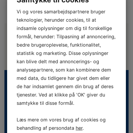
Vi og vores samarbejdspartnere bruger
teknologier, herunder cookies, til at
indsamle oplysninger om dig til forskellige
formål, herunder: Tilpasning af annoncering,
bedre brugeroplevelse, funktionalitet,
statistik og marketing. Disse oplysninger
kan blive delt med annoncerings- og
analysepartnere, som kan kombinere dem
med data, du tidligere har givet dem eller
de har indsamlet gennem din brug af deres
tjenester. Ved at klikke på 'OK' giver du
samtykke til disse formål.
Læs mere om vores brug af cookies og
Danske Fodterapeuter
behandling af persondata
her
.
Svend Aukens Plads 11, 2. sal