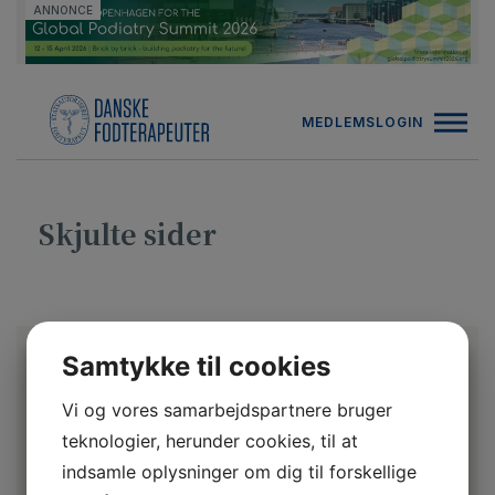
Hop
ANNONCE
til
indholdet
MEDLEMSLOGIN
Skjulte sider
Samtykke til cookies
Vi og vores samarbejdspartnere bruger
teknologier, herunder cookies, til at
indsamle oplysninger om dig til forskellige