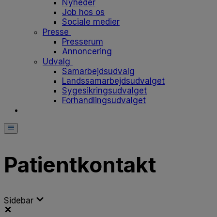
Nyheder
Job hos os
Sociale medier
Presse
Presserum
Annoncering
Udvalg
Samarbejdsudvalg
Landssamarbejdsudvalget
Sygesikringsudvalget
Forhandlingsudvalget
Patientkontakt
Sidebar