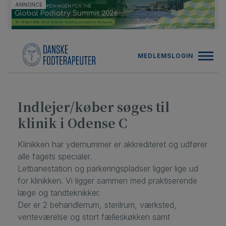
Hop
ANNONCE
til
indholdet
MEDLEMSLOGIN
Indlejer/køber søges til
klinik i Odense C
Klinikken har ydernummer er akkrediteret og udfører
alle fagets specialer.
Letbanestation og parkeringspladser ligger lige ud
for klinikken. Vi ligger sammen med praktiserende
læge og tandteknikker.
Der er 2 behandlerrum, sterilrum, værksted,
venteværelse og stort fælleskøkken samt